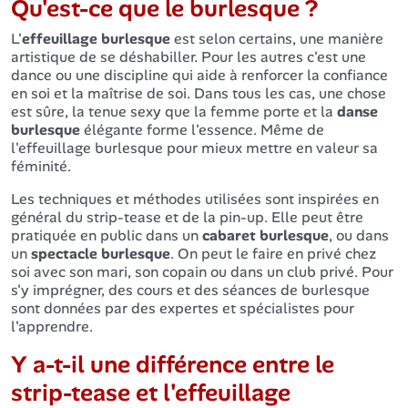
Qu'est-ce que le burlesque ?
L'
effeuillage burlesque
est selon certains, une manière
artistique de se déshabiller. Pour les autres c'est une
dance ou une discipline qui aide à renforcer la confiance
en soi et la maîtrise de soi. Dans tous les cas, une chose
est sûre, la tenue sexy que la femme porte et la
danse
burlesque
élégante forme l'essence. Même de
l'effeuillage burlesque pour mieux mettre en valeur sa
féminité.
Les techniques et méthodes utilisées sont inspirées en
général du strip-tease et de la pin-up. Elle peut être
pratiquée en public dans un
cabaret burlesque
, ou dans
un
spectacle burlesque
. On peut le faire en privé chez
soi avec son mari, son copain ou dans un club privé. Pour
s'y imprégner, des cours et des séances de burlesque
sont données par des expertes et spécialistes pour
l'apprendre.
Y a-t-il une différence entre le
strip-tease et l'effeuillage