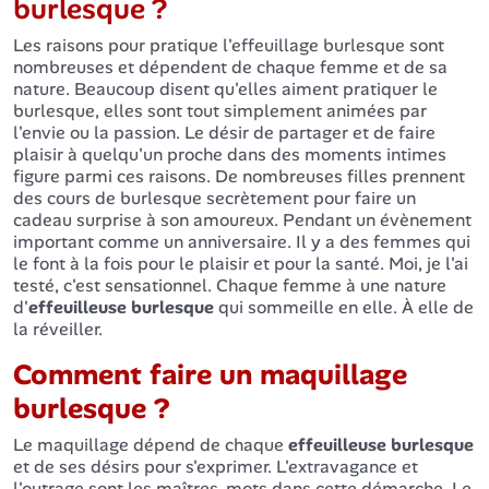
burlesque ?
Les raisons pour pratique l'effeuillage burlesque sont
nombreuses et dépendent de chaque femme et de sa
nature. Beaucoup disent qu'elles aiment pratiquer le
burlesque, elles sont tout simplement animées par
l'envie ou la passion. Le désir de partager et de faire
plaisir à quelqu'un proche dans des moments intimes
figure parmi ces raisons. De nombreuses filles prennent
des cours de burlesque secrètement pour faire un
cadeau surprise à son amoureux. Pendant un évènement
important comme un anniversaire. Il y a des femmes qui
le font à la fois pour le plaisir et pour la santé. Moi, je l'ai
testé, c'est sensationnel. Chaque femme à une nature
d'
effeuilleuse burlesque
qui sommeille en elle. À elle de
la réveiller.
Comment faire un maquillage
burlesque ?
Le maquillage dépend de chaque
effeuilleuse burlesque
et de ses désirs pour s'exprimer. L'extravagance et
l'outrage sont les maîtres-mots dans cette démarche. Le