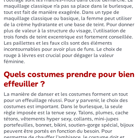
maquillage classique n'a pas sa place dans le burlesque,
tout est fait de manière exagérée. Dans un type de
maquillage classique ou basique, la femme peut utiliser
de la crème hydratante et une base de teint. Pour donner
plus de valeur à la structure du visage, l'utilisation de
trois fonds de teint excentrique est fortement conseillée.
Les paillettes et les faux cils sont des éléments
incontournables pour avoir plus de funs. Le choix de
rouge à lèvres est crucial pour dégager la valeur
féminine.
Quels costumes prendre pour bien
effeuiller ?
La manière de danser et les costumes forment un tout
pour un effeuillage réussi. Pour y parvenir, le choix des
costumes est important. Dans le burlesque, la seule
règle imposée est la tenue sexy. Talons, plumes, cache
tétons, vêtements hyper sexy, collants, mini-jupes
portefeuilles, bonnet, bikini, soutien-gorge spécial, bijoux
peuvent être portés en fonction du besoin. Pour
permettre de chauffer l'ambiance, le costume doit et