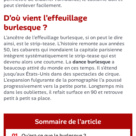
peut s'enlever facilement.
D'où vient l'effeuillage
burlesque ?
L'ancêtre de l'effeuillage burlesque, si on peut le dire
ainsi, est le strip-tease. L'histoire remonte aux années
50, les cabarets qui inondaient la capitale parisienne
intègrent systématiquement le strip-tease qui est
devenu alors une coutume. La
dance burlesque
a
beaucoup attiré du monde en ces temps. Il s'étend
jusqu'aux États-Unis dans des spectacles de cirque.
L'expansion fulgurante de la pornographie l'a poussé
progressivement vers la petite porte. Longtemps mis
dans les oubliettes, il refait surface en 90 et retrouve
petit à petit sa place.
Sommaire de l'article
01.
Qu'est-ce que le burlesque ?