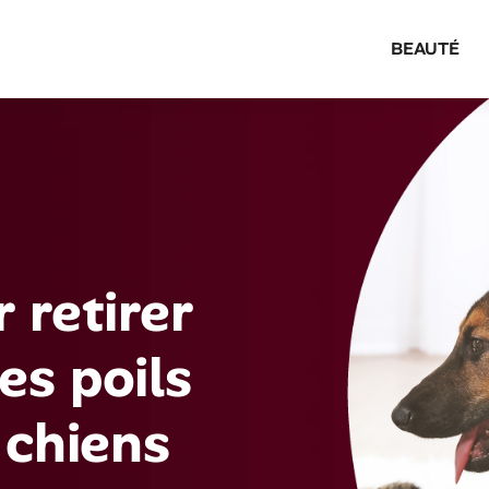
BEAUTÉ
 retirer
es poils
 chiens