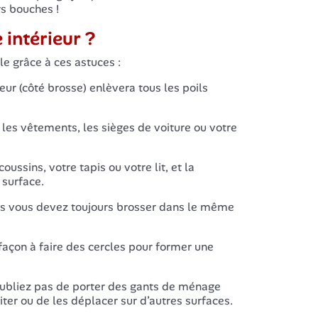
rs bouches !
 intérieur ?
le grâce à ces astuces :
teur (côté brosse) enlèvera tous les poils
r les vêtements, les sièges de voiture ou votre
ussins, votre tapis ou votre lit, et la
 surface.
mais vous devez toujours brosser dans le même
 façon à faire des cercles pour former une
’oubliez pas de porter des gants de ménage
ter ou de les déplacer sur d’autres surfaces.