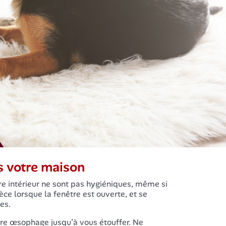
s votre maison
re intérieur ne sont pas hygiéniques, même si
ce lorsque la fenêtre est ouverte, et se
es.
tre œsophage jusqu’à vous étouffer. Ne